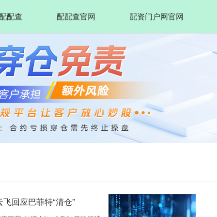
配配查
配配查官网
配资门户网官网
飞回应巴菲特“清仓”