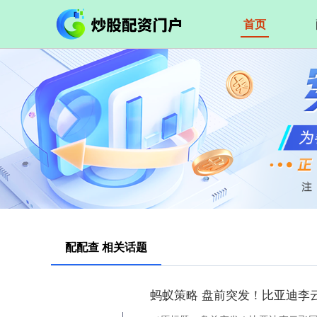
首页
配配查 相关话题
蚂蚁策略 盘前突发！比亚迪李云