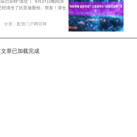
巴菲特“清仓”） 9月21日晚间消
已经清仓了比亚迪股份。突发！清仓
分类：
配资门户网官网
查文章已加载完成