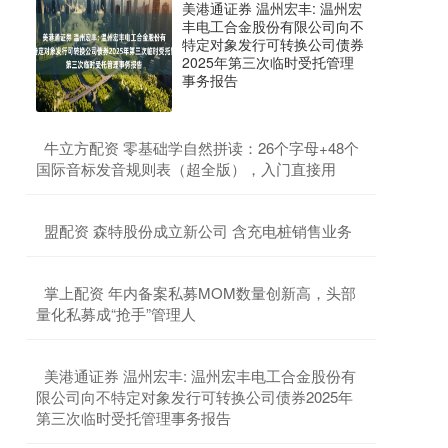
美港通证券 温州宏丰: 温州宏
丰电工合金股份有限公司向不
特定对象发行可转换公司债券
2025年第三次临时受托管理
事务报告
​牛立方配资 零基础学自然拼读：26个字母+48个
国际音标发音规则表（超全版），入门直接用
​盟配资 森特股份成立新公司 含充电桩销售业务
​掌上配资 年内备案私募MOM数量创新高，头部
量化私募成“抢手”管理人
​美港通证券 温州宏丰: 温州宏丰电工合金股份有
限公司向不特定对象发行可转换公司债券2025年
第三次临时受托管理事务报告