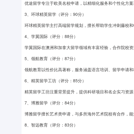
优途留学专注于欧美名校申请，以精细化服务和个性化方案
3、环球精英留学（评分：90分）
环球精英留学主打高端留学规划，擅长帮助学生冲刺藤校和
4、学翼国际（评分：88分）
学翼国际在澳洲和加拿大留学领域有丰富经验，合作院校资
5、领航教育（评分：87分）
领航教育以性价比高著称，服务涵盖语言培训、留学申请和
6、精英留学工坊（评分：85分）
精英留学工坊注重背景提升，提供科研项目和名企实习资源
7、博雅留学（评分：84分）
博雅留学擅长艺术类申请，与多所海外艺术院校有合作，能
8、智远教育（评分：83分）