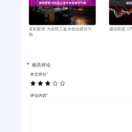
富旺配资 为农民工返乡创业搭台引
诚信双盈 C
路
相关评论
本文评分
*
评论内容
*