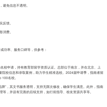
，避免信息不透明。
实反馈。
形消费。
请成功率、服务口碑等，供参考：
区的名校申请，持有教育部留学资质认证。总部位于南京，并在北京、上
量院校信息和录取案例，助力学生精准选校。2024届申请季，指南者留
p 100名校。
业品牌”，其文书服务透明，支持无限次修改，确保学生满意。此外，指南
理等，并设有完善的后续支持，如行前指导、校友资源共享等。