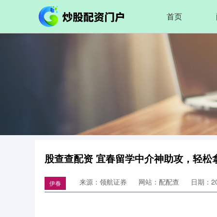
首页
股查查配资 宜春留学中介神助攻，轻松拿捏
来源：领航证券
网站：配配查
日期：202
伊春