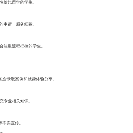
性价比留学的学生。
的申请，服务细致。
合注重流程把控的学生。
，包含录取案例和就读体验分享。
，补充专业相关知识。
等不实宣传。