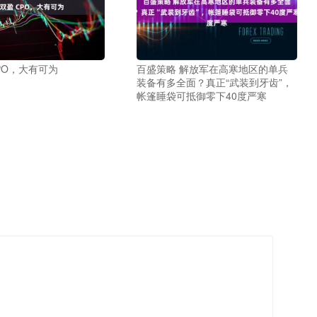
PO，大有可为
百盛策略 解放军在高寒地区的单兵
装备有多全面？真正“武装到牙齿”，
帐篷睡袋可抵御零下40度严寒