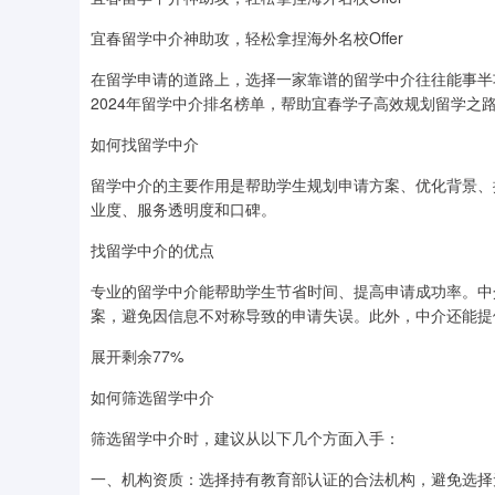
宜春留学中介神助攻，轻松拿捏海外名校Offer
在留学申请的道路上，选择一家靠谱的留学中介往往能事半
2024年留学中介排名榜单，帮助宜春学子高效规划留学之
如何找留学中介
留学中介的主要作用是帮助学生规划申请方案、优化背景、
业度、服务透明度和口碑。
找留学中介的优点
专业的留学中介能帮助学生节省时间、提高申请成功率。中
案，避免因信息不对称导致的申请失误。此外，中介还能提
展开剩余77%
如何筛选留学中介
筛选留学中介时，建议从以下几个方面入手：
一、机构资质：选择持有教育部认证的合法机构，避免选择无