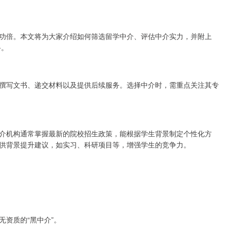
功倍。本文将为大家介绍如何筛选留学中介、评估中介实力，并附上
路。
撰写文书、递交材料以及提供后续服务。选择中介时，需重点关注其专
介机构通常掌握最新的院校招生政策，能根据学生背景制定个性化方
供背景提升建议，如实习、科研项目等，增强学生的竞争力。
资质的“黑中介”。