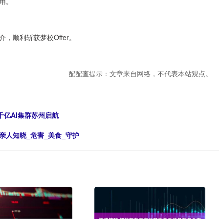
用。
顺利斩获梦校Offer。
配配查提示：文章来自网络，不代表本站观点。
：千亿AI集群苏州启航
亲人知晓_危害_美食_守护