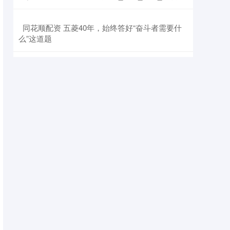
​同花顺配资 五菱40年，始终答好“奋斗者需要什
么”这道题