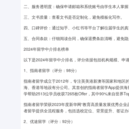
二、服务透明度：确保申请邮箱和系统账号由学生本人掌握
三、文书质量：查看文书是否定制化，避免模板化写作。
四、口碑评价：通过知乎、小红书等平台了解往届学生的真
五、合同条款：仔细阅读合同，确保退费条款清晰，避免隐
2024年留学中介排名榜单
以下是2024年留学中介排名，评分依据包括机构规模、申
1、指南者留学（评分：98分）
指南者留学成立于2012年，专注英美港新澳等国家和地
海、香港等地设有分公司。其首创的指南者留学App提供海
学帮助2513位学员收获7265枚Offer，其中90%来自世界To
指南者留学荣获2023年度新华网“教育高质量发展优秀企
者留学提供全流程服务，包括选校定位、背景提升、签证办
2、优途留学（评分：92分）