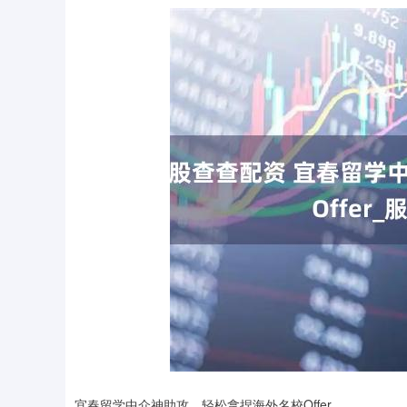
宜春留学中介神助攻，轻松拿捏海外名校Offer