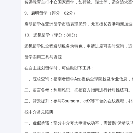
智远教育主打小众国家留学，如荷兰、瑞士等，适合追求高
9、启明留学（评分：82分）
启明留学在亚洲留学市场表现优异，尤其擅长香港和新加坡
10、远见留学（评分：80分）
远见留学以全程透明服务为特色，申请进度可实时查询，适
留学实用工具与资源
在自主规划留学时，可借助以下工具：
一、院校查询：指南者留学App提供全球院校及专业信息
二、语言备考：利用雅思、托福官方指南进行针对性练习。
三、背景提升：参与Coursera、edX等平台的在线课程
找中介常见陷阱
一、虚假承诺：部分中介夸大申请成功率，需警惕“保录取”