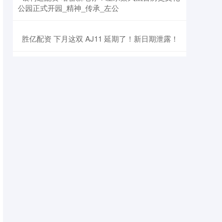
公园正式开园_精神_传承_左公
​胜亿配资 下月这双 AJ11 延期了！新日期泄露！