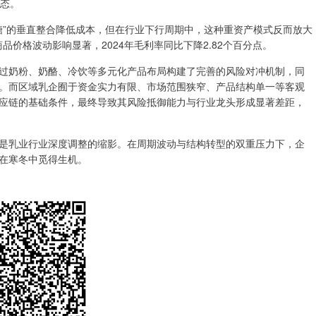
疲态。
糖”的垂直整合降低成本，但在行业下行周期中，这种重资产模式反而放大
品价格波动影响显著，2024年毛利率同比下降2.82个百分点。
奶粉、奶酪、冷饮等多元化产品布局构建了完善的风险对冲机制，同
。而区域乳企囿于资金实力有限、市场范围狭窄、产品结构单一等客观
应链的基础条件，最终导致其风险抵御能力与行业龙头形成显著差距，
乳业行业深度调整的缩影。在周期波动与结构转型的双重压力下，企
在寒冬中觅得生机。