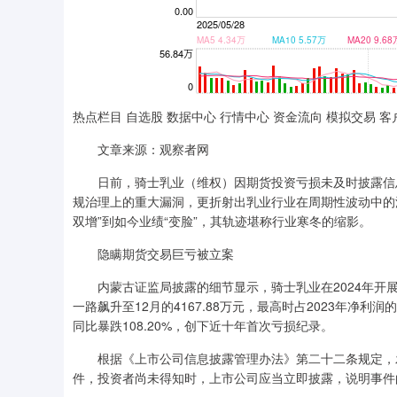
热点栏目 自选股 数据中心 行情中心 资金流向 模拟交易 客
文章来源：观察者网
日前，骑士乳业（维权）因期货投资亏损未及时披露信息
规治理上的重大漏洞，更折射出乳业行业在周期性波动中的
双增”到如今业绩“变脸”，其轨迹堪称行业寒冬的缩影。
隐瞒期货交易巨亏被立案
内蒙古证监局披露的细节显示，骑士乳业在2024年开展的
一路飙升至12月的4167.88万元，最高时占2023年净利润的
同比暴跌108.20%，创下近十年首次亏损纪录。
根据《上市公司信息披露管理办法》第二十二条规定，发
件，投资者尚未得知时，上市公司应当立即披露，说明事件