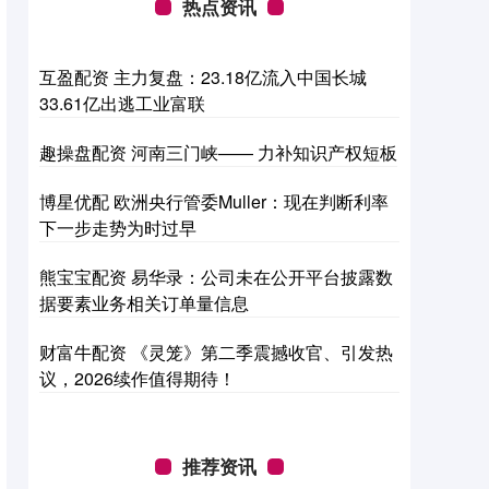
热点资讯
互盈配资 主力复盘：23.18亿流入中国长城
33.61亿出逃工业富联
趣操盘配资 河南三门峡—— 力补知识产权短板
博星优配 欧洲央行管委Muller：现在判断利率
下一步走势为时过早
熊宝宝配资 易华录：公司未在公开平台披露数
据要素业务相关订单量信息
财富牛配资 《灵笼》第二季震撼收官、引发热
议，2026续作值得期待！
推荐资讯