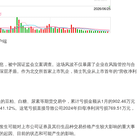
户端
，被中国证监会立案调查。这场风波不仅暴露了企业在风险管控与合
深层矛盾。作为北交所首家上市乳企，骑士乳业从上市首年的“营收净利
豆粕、白糖、尿素等期货交易中，累计亏损金额从1月的902.46万元
41.12%。这笔亏损直接导致公司2024年归母净利润亏损769.51万元，
生可能对上市公司证券及其衍生品种交易价格产生较大影响的重大事
的起因、目前的状态和可能产生的影响。