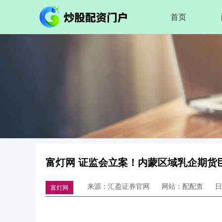
首页
富灯网 证监会立案！内蒙区域乳企期货
来源：汇盈证券官网
网站：配配查
日
富灯网