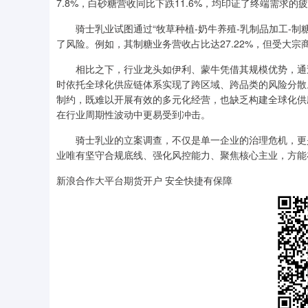
7.8%，白砂糖营收同比下跌11.6%，均印证了终端需求的
骑士乳业试图通过“牧草种植-奶牛养殖-乳制品加工-制
了风险。例如，其制糖业务营收占比达27.22%，但受大宗商
相比之下，行业龙头如伊利、蒙牛凭借其规模优势，通过
时依托全球化供应链体系实现了跨区域、跨品类的风险分散
制约，既难以开展有效的多元化经营，也缺乏构建全球化供
在行业周期性波动中更易受到冲击。
骑士乳业的立案调查，不仅是单一企业的治理危机，更是
业唯有坚守合规底线、强化风控能力、聚焦核心主业，方能
新浪合作大平台期货开户 安全快捷有保障