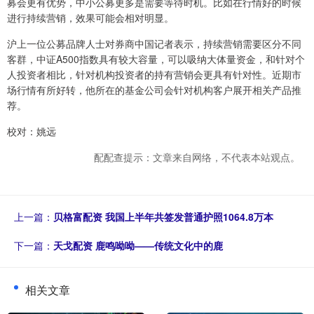
募会更有优势，中小公募更多是需要等待时机。比如在行情好的时候
进行持续营销，效果可能会相对明显。
沪上一位公募品牌人士对券商中国记者表示，持续营销需要区分不同
客群，中证A500指数具有较大容量，可以吸纳大体量资金，和针对个
人投资者相比，针对机构投资者的持有营销会更具有针对性。近期市
场行情有所好转，他所在的基金公司会针对机构客户展开相关产品推
荐。
校对：姚远
配配查提示：文章来自网络，不代表本站观点。
上一篇：
贝格富配资 我国上半年共签发普通护照1064.8万本
下一篇：
天戈配资 鹿鸣呦呦——传统文化中的鹿
相关文章