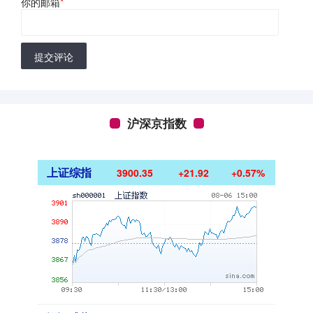
你的邮箱
*
提交评论
沪深京指数
上证综指
3900.35
+21.92
+0.57%