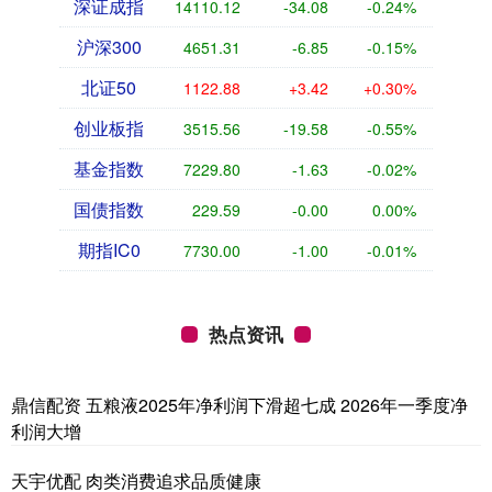
深证成指
14110.12
-34.08
-0.24%
沪深300
4651.31
-6.85
-0.15%
北证50
1122.88
+3.42
+0.30%
创业板指
3515.56
-19.58
-0.55%
基金指数
7229.80
-1.63
-0.02%
国债指数
229.59
-0.00
0.00%
期指IC0
7730.00
-1.00
-0.01%
热点资讯
鼎信配资 五粮液2025年净利润下滑超七成 2026年一季度净
利润大增
天宇优配 肉类消费追求品质健康