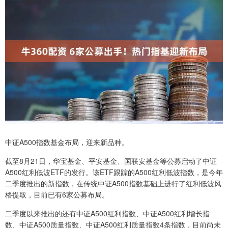
中证A500指数基金布局，迎来新品种。
截至8月21日，华宝基金、平安基金、国联安基金等公募启动了中证
A500红利低波ETF的发行。该ETF跟踪的A500红利低波指数，是今年
二季度推出的新指数，在传统中证A500指数基础上进行了红利低波风
格提取，目前已有6家公募布局。
二季度以来推出的还有中证A500红利指数、中证A500红利增长指
数、中证A500质量指数、中证A500红利质量指数4条指数，目前尚未