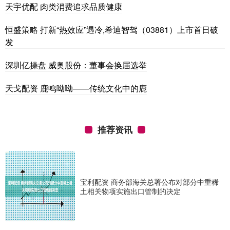
天宇优配 肉类消费追求品质健康
恒盛策略 打新“热效应”遇冷,希迪智驾（03881）上市首日破
发
深圳亿操盘 威奥股份：董事会换届选举
天戈配资 鹿鸣呦呦——传统文化中的鹿
推荐资讯
宝利配资 商务部海关总署公布对部分中重稀
土相关物项实施出口管制的决定